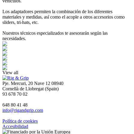
vehículos.
Los adaptadores permiten la combinación de los diferentes
materiales y medidas, así como el acople a otros accesorios como
sliders, tri-hats, etc.
Nuestros técnicos especializados te asesorarán según las
necesidades.
View all
Pje. Mercuri, 20 Nave 12 08940
Cornellà de Llobregat (Spain)
93 678 70 02
648 80 41 48
info@rigandgrip.com
Política de cookies
Accesibilidad