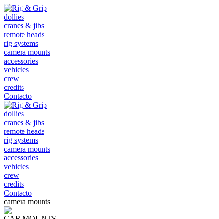
dollies
cranes & jibs
remote heads
rig systems
camera mounts
accessories
vehicles
crew
credits
Contacto
dollies
cranes & jibs
remote heads
rig systems
camera mounts
accessories
vehicles
crew
credits
Contacto
camera mounts
CAR MOUNTS